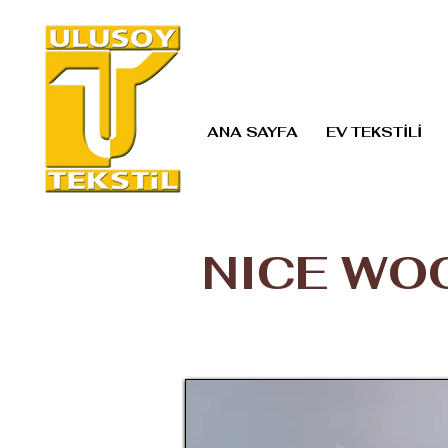
ANA SAYFA
EV TEKSTİLİ
NICE WO