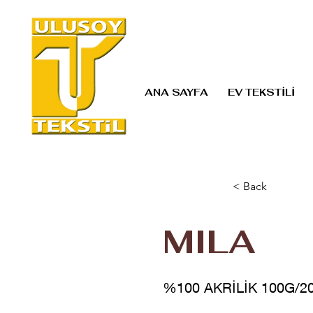
ANA SAYFA
EV TEKSTİLİ
< Back
MILA
%100 AKRİLİK 100G/2