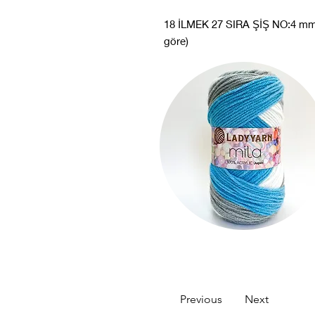
18 İLMEK 27 SIRA ŞİŞ NO:4 m
göre)
Previous
Next